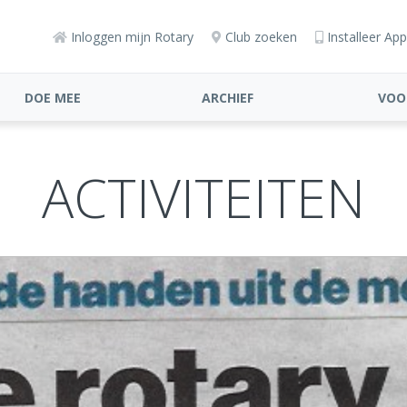
Inloggen mijn Rotary
Club zoeken
Installeer App
DOE MEE
ARCHIEF
VOO
ACTIVITEITEN