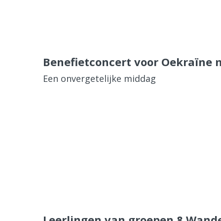
Benefietconcert voor Oekraïne 
Een onvergetelijke middag
Leerlingen van groepen 8 Wand