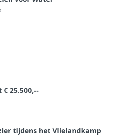
e
€ 25.500,--
zier tijdens het Vlielandkamp