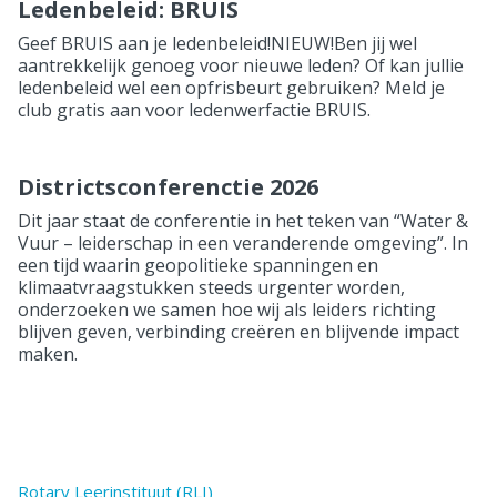
Ledenbeleid: BRUIS
Geef BRUIS aan je ledenbeleid!NIEUW!Ben jij wel
aantrekkelijk genoeg voor nieuwe leden? Of kan jullie
ledenbeleid wel een opfrisbeurt gebruiken? Meld je
club gratis aan voor ledenwerfactie BRUIS.
Districtsconferenctie 2026
Dit jaar staat de conferentie in het teken van “Water &
Vuur – leiderschap in een veranderende omgeving”. In
een tijd waarin geopolitieke spanningen en
klimaatvraagstukken steeds urgenter worden,
onderzoeken we samen hoe wij als leiders richting
blijven geven, verbinding creëren en blijvende impact
maken.
Rotary Leerinstituut (RLI)