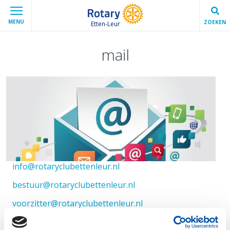
MENU
ZOEKEN
Etten-Leur
mail
info@rotaryclubettenleur.nl
bestuur@rotaryclubettenleur.nl
voorzitter@rotaryclubettenleur.nl
secretaris@rotaryclubettenleur.nl