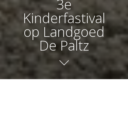
3e
Kinderfastival
op Landgoed
De Paltz
Kinderfestival op Landgoed De Paltz