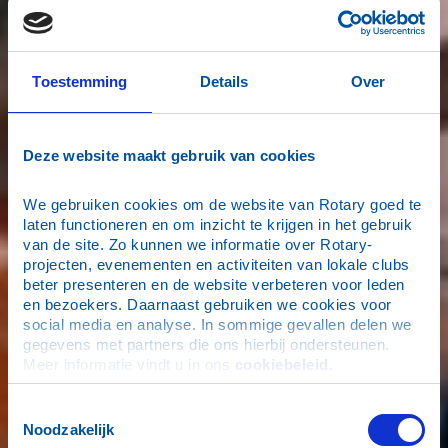
Toestemming
Details
Over
Deze website maakt gebruik van cookies
We gebruiken cookies om de website van Rotary goed te 
laten functioneren en om inzicht te krijgen in het gebruik 
van de site. Zo kunnen we informatie over Rotary-
projecten, evenementen en activiteiten van lokale clubs 
beter presenteren en de website verbeteren voor leden 
en bezoekers. Daarnaast gebruiken we cookies voor 
social media en analyse. In sommige gevallen delen we 
gegevens met partners die ons hierbij ondersteunen. 
Meer informatie vindt u in ons 
cookiebeleid
.
Toestemmingsselectie
Noodzakelijk