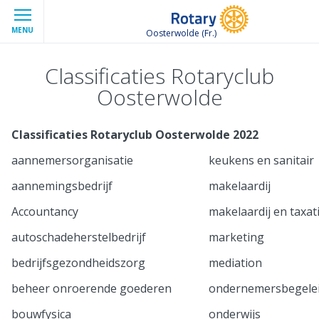
MENU
Oosterwolde (Fr.)
Classificaties Rotaryclub
Oosterwolde
Classificaties Rotaryclub Oosterwolde 2022
aannemersorganisatie
keukens en sanitair
aannemingsbedrijf
makelaardij
Accountancy
makelaardij en taxat
autoschadeherstelbedrijf
marketing
bedrijfsgezondheidszorg
mediation
beheer onroerende goederen
ondernemersbegele
bouwfysica
onderwijs