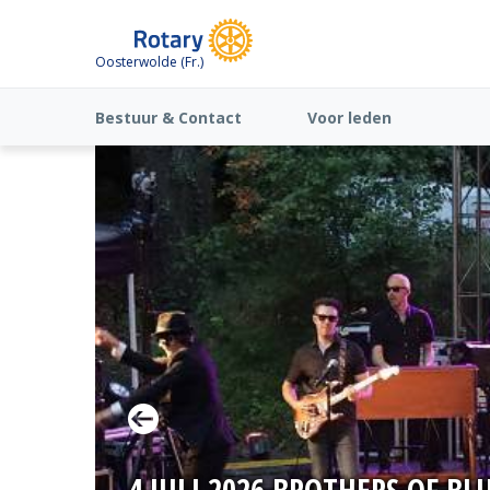
Oosterwolde (Fr.)
Bestuur & Contact
Voor leden
4 JULI 2026 BROTHERS OF BL