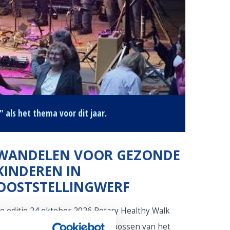
"
als het thema voor dit jaar.
WANDELEN VOOR GEZONDE
KINDEREN IN
OOSTSTELLINGWERF
e editie 24 oktober 2026 Rotary Healthy Walk
andel mee door de prachtige bossen van het