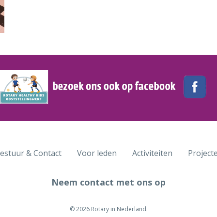
estuur & Contact
Voor leden
Activiteiten
Project
Neem contact met ons op
© 2026 Rotary in Nederland.