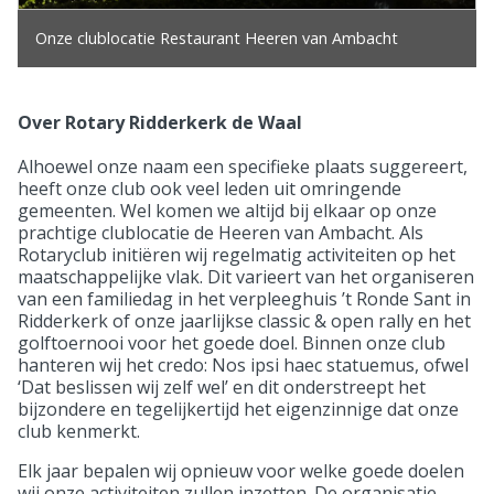
Onze clublocatie Restaurant Heeren van Ambacht
Over Rotary Ridderkerk de Waal
Alhoewel onze naam een specifieke plaats suggereert,
heeft onze club ook veel leden uit omringende
gemeenten. Wel komen we altijd bij elkaar op onze
prachtige clublocatie de Heeren van Ambacht. Als
Rotaryclub initiëren wij regelmatig activiteiten op het
maatschappelijke vlak. Dit varieert van het organiseren
van een familiedag in het verpleeghuis ’t Ronde Sant in
Ridderkerk of onze jaarlijkse classic & open rally en het
golftoernooi voor het goede doel. Binnen onze club
hanteren wij het credo: Nos ipsi haec statuemus, ofwel
‘Dat beslissen wij zelf wel’ en dit onderstreept het
bijzondere en tegelijkertijd het eigenzinnige dat onze
club kenmerkt.
Elk jaar bepalen wij opnieuw voor welke goede doelen
wij onze activiteiten zullen inzetten. De organisatie