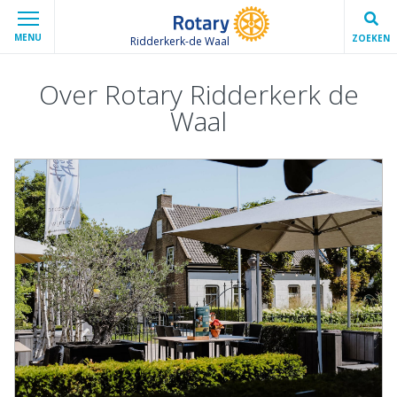
MENU
ZOEKEN
Ridderkerk-de Waal
Over Rotary Ridderkerk de
Waal