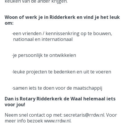
keuken van de ander krijgen.
Woon of werk je in Ridderkerk en vind je het leuk
om:
een vrienden / kennissenkring op te bouwen,
·
nationaal en internationaal
je persoonlijk te ontwikkelen
·
leuke projecten te bedenken en uit te voeren
·
samen iets te doen voor de maatschappij
·
Dan is Rotary Ridderkerk de Waal helemaal iets
voor jou!
Neem snel contact op met: secretaris@rrdw.nl. Voor
meer info bezoek www.rrdw.nl.