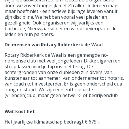
doen we zoveel mogelijk met z’n allen. Iedereen mag -
maar hoeft niet - een actieve bijdrage leveren vanuit
zijn discipline. We hebben vooral veel plezier en
gezelligheid. Ook organiseren wij jaarlijks een
barbecue, Nieuwjaarsdiner en wijnproeverij voor de
leden en hun partners.
De mensen van Rotary Ridderkerk de Waal
Rotary Ridderkerk de Waal is een gemengde no-
nonsense club met veel jonge leden. Dikke sigaren en
stropdassen vind je bij ons niet terug. De
achtergronden van onze clubleden zijn divers: van
kunstenaar tot aannemer, van ondernemer tot notaris,
van coach tot investeerder. Er is geen onderscheid qua
‘rang en stand’. We zijn een enthousiaste
(vrienden)club, maar geen netwerk- of bedrijvenclub.
Wat kost het
Het jaarlijkse lidmaatschap bedraagt € 675,-.