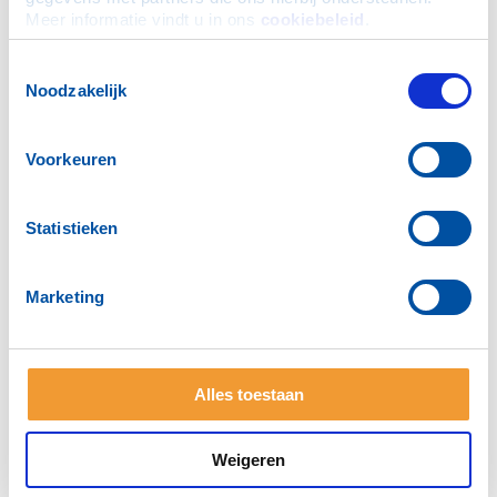
Meer informatie vindt u in ons 
cookiebeleid
.
Toestemmingsselectie
Noodzakelijk
Voorkeuren
Statistieken
Marketing
Alles toestaan
Weigeren