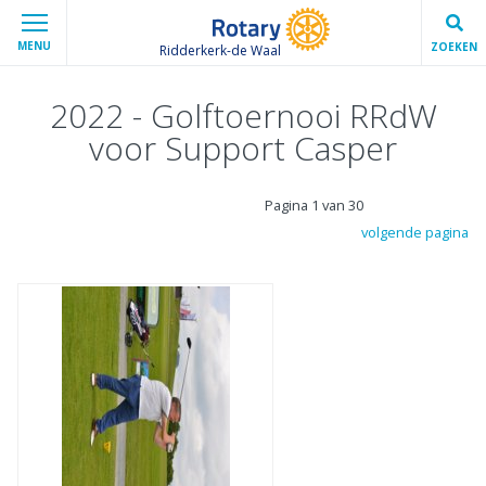
MENU
ZOEKEN
Ridderkerk-de Waal
2022 - Golftoernooi RRdW
voor Support Casper
Pagina 1 van 30
volgende pagina