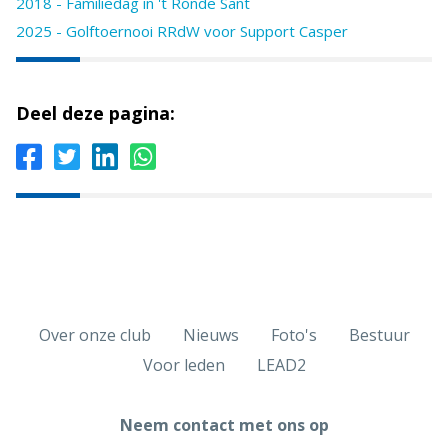
2018 - Familiedag in 't Ronde Sant
2025 - Golftoernooi RRdW voor Support Casper
Deel deze pagina:
Over onze club
Nieuws
Foto's
Bestuur
Voor leden
LEAD2
Neem contact met ons op