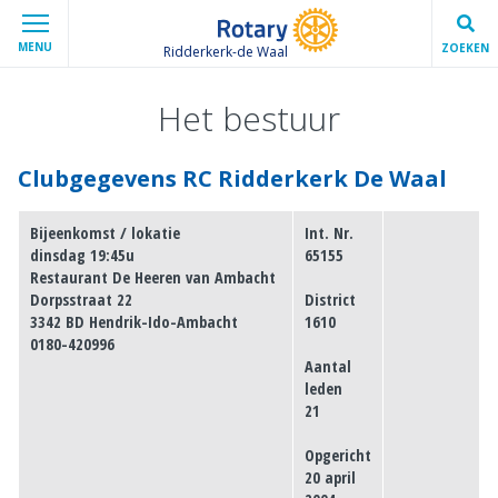
MENU
ZOEKEN
Ridderkerk-de Waal
Het bestuur
Clubgegevens RC Ridderkerk De Waal
Bijeenkomst / lokatie
Int. Nr.
dinsdag 19:45u
65155
Restaurant De Heeren van Ambacht
Dorpsstraat 22
District
3342 BD Hendrik-Ido-Ambacht
1610
0180-420996
Aantal
leden
21
Opgericht
20 april