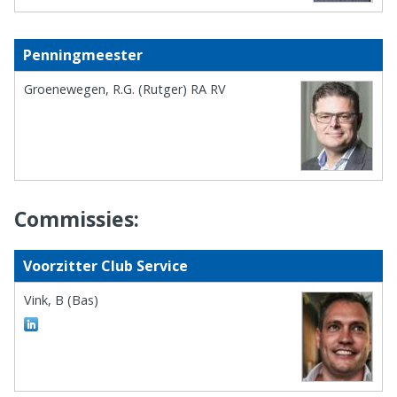
Penningmeester
Groenewegen, R.G. (Rutger) RA RV
Commissies:
Voorzitter Club Service
Vink, B (Bas)