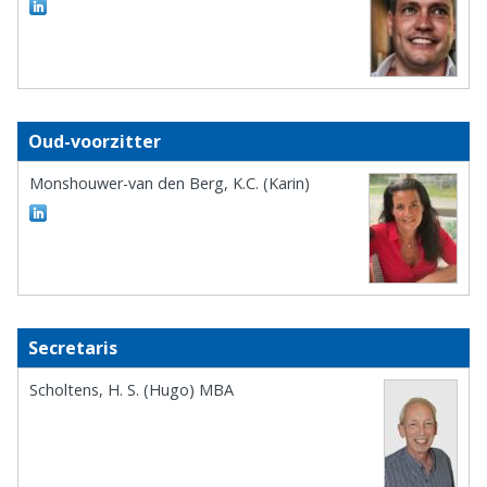
Oud-voorzitter
Monshouwer-van den Berg, K.C. (Karin)
Secretaris
Scholtens, H. S. (Hugo) MBA