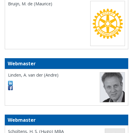
Bruijn, M. de (Maurice)
Webmaster
Linden, A. van der (Andre)
Webmaster
Scholtens, H. S. (Hugo) MBA