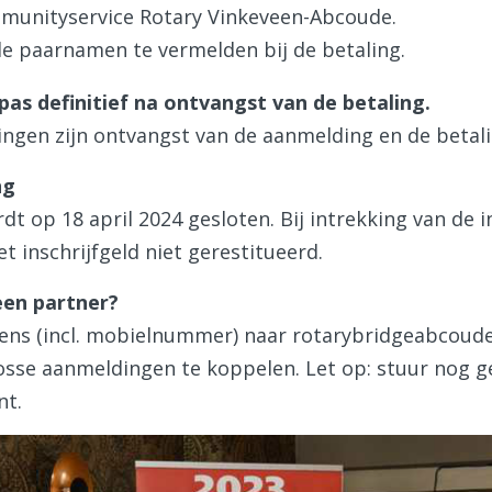
munityservice Rotary Vinkeveen-Abcoude.
de paarnamen te vermelden bij de betaling.
 pas definitief na ontvangst van de betaling.
ingen zijn ontvangst van de aanmelding en de betal
ng
dt op 18 april 2024 gesloten. Bij intrekking van de i
t inschrijfgeld niet gerestitueerd.
en partner?
ens (incl. mobielnummer) naar rotarybridgeabcou
osse aanmeldingen te koppelen. Let op: stuur nog ge
nt.