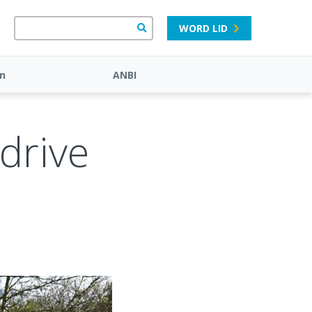
WORD LID
n
ANBI
drive