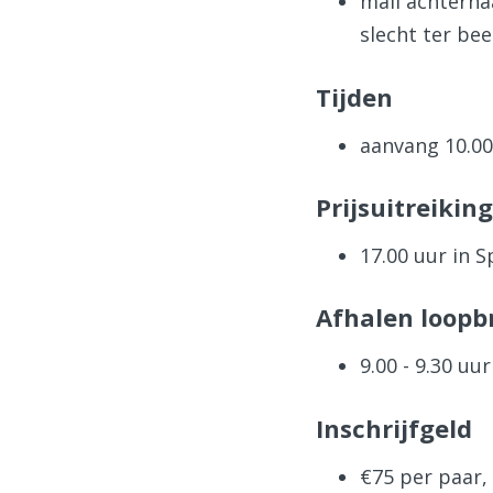
mail achtern
slecht ter be
Tijden
aanvang 10.00
Prijsuitreiking
17.00 uur in 
Afhalen loopbr
9.00 - 9.30 u
Inschrijfgeld
€75 per paar,