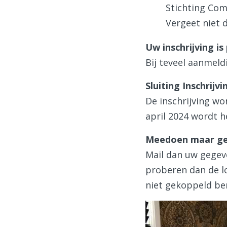
Stichting Com
Vergeet niet 
Uw inschrijving is
Bij teveel aanmeld
Sluiting Inschrijvi
De inschrijving wor
april 2024 wordt he
Meedoen maar ge
Mail dan uw gegev
proberen dan de l
niet gekoppeld be