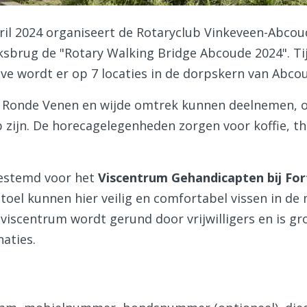
ril 2024 organiseert de Rotaryclub Vinkeveen-Abc
ksbrug de "Rotary Walking Bridge Abcoude 2024". Ti
ive wordt er op 7 locaties in de dorpskern van Abco
e Ronde Venen en wijde omtrek kunnen deelnemen, ook
 zijn. De horecagelegenheden zorgen voor koffie, th
estemd voor het
Viscentrum Gehandicapten bij Fo
toel kunnen hier veilig en comfortabel vissen in de 
viscentrum wordt gerund door vrijwilligers en is gr
naties.