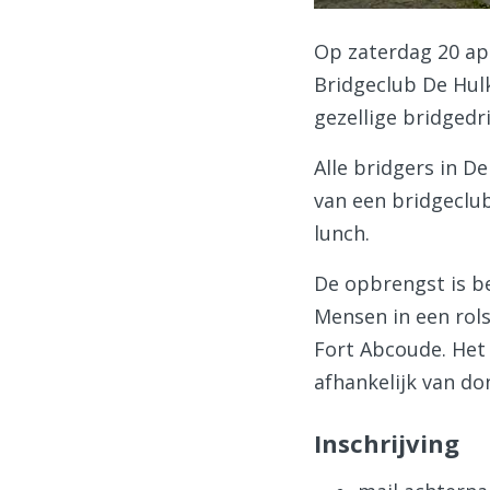
Op zaterdag 20 ap
Bridgeclub De Hul
gezellige bridgedr
Alle bridgers in D
van een bridgeclub
lunch.
De opbrengst is b
Mensen in een rols
Fort Abcoude. Het 
afhankelijk van do
Inschrijving