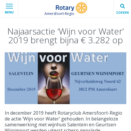
MENU
ZOEKEN
Amersfoort-Regio
Najaarsactie ‘Wijn voor Water’
2019 brengt bijna € 3.282 op
In december 2019 heeft Rotaryclub Amersfoort-Regio
de actie ‘Wijn voor Water’ gehouden. In belangeloze
samenwerking met wijnhuis Salentein en Geurtsen
Wijnimport werden uiterst scherp geprijsde,