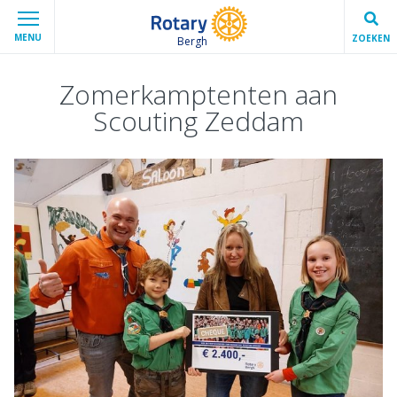
MENU
ZOEKEN
Bergh
Zomerkamptenten aan
Scouting Zeddam