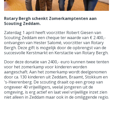
Rotary Bergh schenkt Zomerkamptenten aan
Scouting Zeddam.
Zaterdag 1 april heeft voorzitter Robert Giesen van
Scouting Zeddam een cheque ter waarde van € 2.400,-
ontvangen van Hester Salomé, voorzitter van Rotary
Bergh. Deze gift is mogelijk door de opbrengst van de
succesvolle Kerstmarkt en Kerstactie van Rotary Bergh.
Door deze donatie van 2400,- euro kunnen twee tenten
voor het zomerkamp voor kinderen worden
aangeschaft. Aan het zomerkamp wordt deelgenomen
door ca. 130 kinderen uit Zeddam, Braamt, Stokkum en
's-Heerenberg. De scouting draait op een groep van
ongeveer 40 vrijwilligers, veelal jongeren uit de
omgeving, is erg actief en laat veel vrijwillige inzet zien
niet alleen in Zeddam maar ook in de omliggende regio.