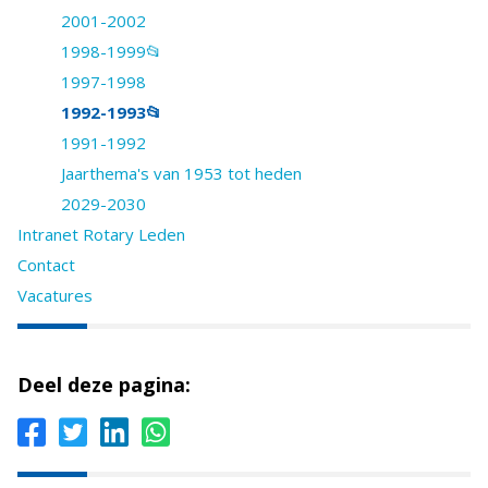
2001-2002
1998-1999📂
1997-1998
1992-1993📂
1991-1992
Jaarthema's van 1953 tot heden
2029-2030
Intranet Rotary Leden
Contact
Vacatures
Deel deze pagina: