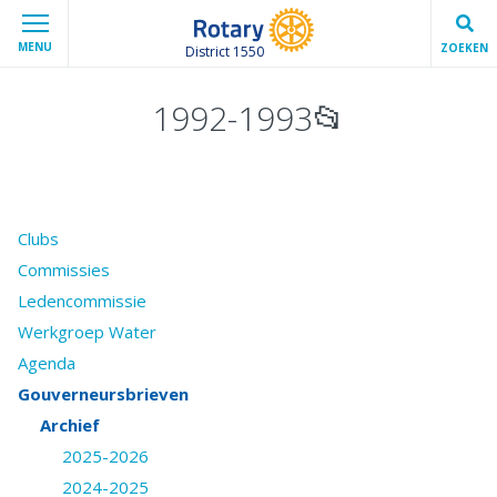
MENU
ZOEKEN
District 1550
1992-1993📂
Clubs
Commissies
Ledencommissie
Werkgroep Water
Agenda
Gouverneursbrieven
Archief
2025-2026
2024-2025