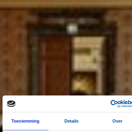
Toestemming
Details
Over