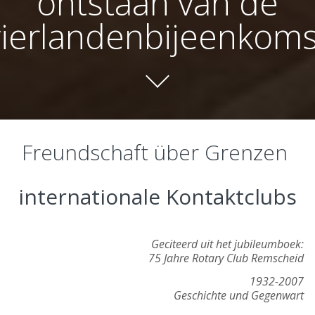
ontstaan van de
vierlandenbijeenkoms
Freundschaft über Grenzen
internationale Kontaktclubs
Geciteerd uit het jubileumboek:
75 Jahre Rotary Club Remscheid
1932-2007
Geschichte und Gegenwart