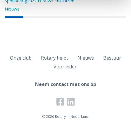
Sponsoring Jazz Festival Enkhuizen
Nieuws
Onze club
Rotary helpt
Nieuws
Bestuur
Voor leden
Neem contact met ons op
© 2026 Rotary in Nederland.