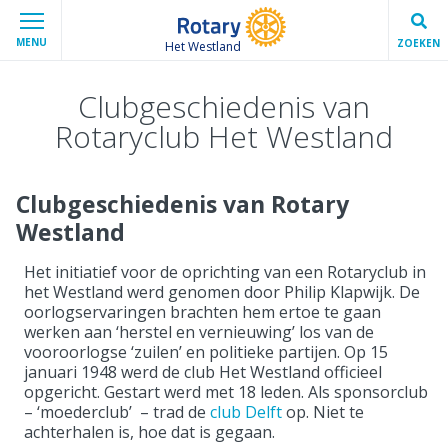
MENU
ZOEKEN
Het Westland
Clubgeschiedenis van
Rotaryclub Het Westland
Clubgeschiedenis van Rotary
Westland
Het initiatief voor de oprichting van een Rotaryclub in
het Westland werd genomen door Philip Klapwijk. De
oorlogservaringen brachten hem ertoe te gaan
werken aan ‘herstel en vernieuwing’ los van de
vooroorlogse ‘zuilen’ en politieke partijen. Op 15
januari 1948 werd de club Het Westland officieel
opgericht. Gestart werd met 18 leden. Als sponsorclub
– ‘moederclub’ – trad de
club Delft
op. Niet te
achterhalen is, hoe dat is gegaan.