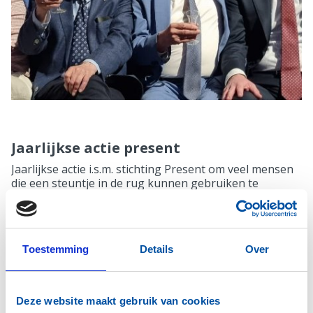
Jaarlijkse actie present
Jaarlijkse actie i.s.m. stichting Present om veel mensen
die een steuntje in de rug kunnen gebruiken te
verblijden met een uitgebreid lunchpakket.
Toestemming
Details
Over
Deze website maakt gebruik van cookies