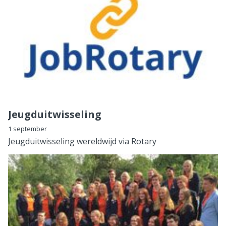
Jeugduitwisseling
1 september
Jeugduitwisseling wereldwijd via Rotary