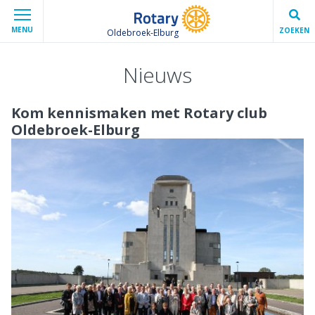
MENU
ZOEKEN
Oldebroek-Elburg
Nieuws
Kom kennismaken met Rotary club
Oldebroek-Elburg