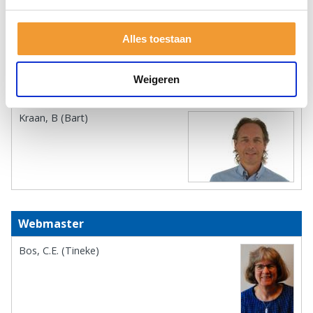
Alles toestaan
Commissies:
Weigeren
Rotary Foundationcommissaris
Kraan, B (Bart)
Webmaster
Bos, C.E. (Tineke)