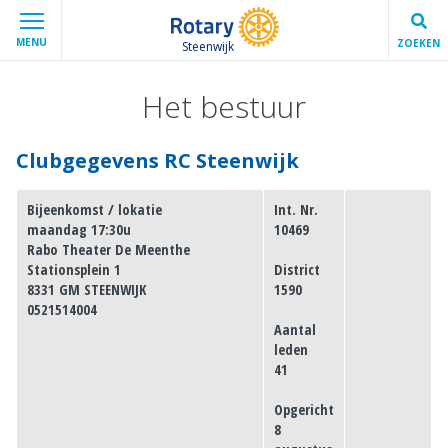
MENU
ZOEKEN
Steenwijk
Het bestuur
Clubgegevens RC Steenwijk
Bijeenkomst / lokatie
Int. Nr.
maandag 17:30u
10469
Rabo Theater De Meenthe
Stationsplein 1
District
8331 GM STEENWIJK
1590
0521514004
Aantal
leden
41
Opgericht
8