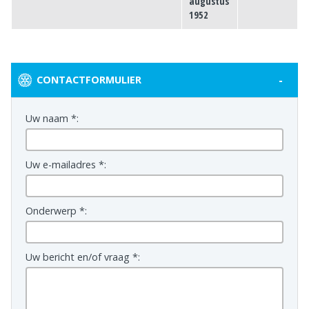
augustus
1952
-
CONTACTFORMULIER
Uw naam *:
Uw e-mailadres *:
Onderwerp *:
Uw bericht en/of vraag *: