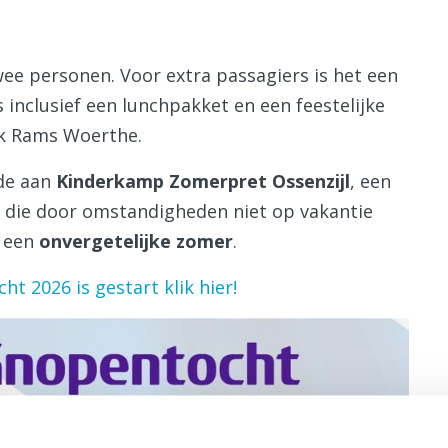
wee personen. Voor extra passagiers is het een
s inclusief een lunchpakket en een feestelijke
rk Rams Woerthe.
de aan
Kinderkamp Zomerpret Ossenzijl
, een
n 8 die door omstandigheden niet op vakantie
h een
onvergetelijke zomer
.
t 2026 is gestart klik hier!