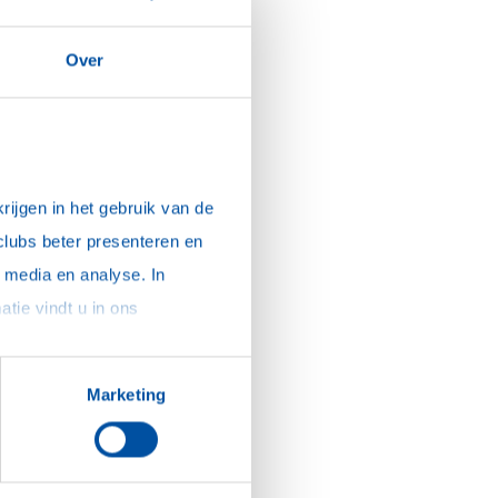
Over
ijgen in het gebruik van de 
clubs beter presenteren en 
media en analyse. In 
sommige gevallen delen we gegevens met partners die ons hierbij ondersteunen. Meer informatie vindt u in ons 
Marketing