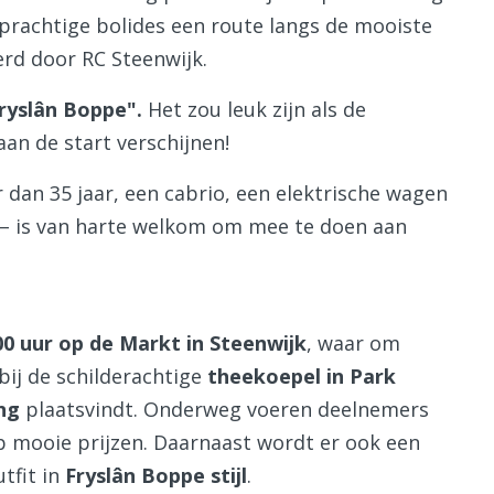
 prachtige bolides een route langs de mooiste
rd door RC Steenwijk.
ryslân Boppe".
Het zou leuk zijn als de
aan de start verschijnen!
 dan 35 jaar, een cabrio, een elektrische wagen
 – is van harte welkom om mee te doen aan
00 uur op de Markt in Steenwijk
, waar om
 bij de schilderachtige
theekoepel in Park
ing
plaatsvindt. Onderweg voeren deelnemers
p mooie prijzen. Daarnaast wordt er ook een
utfit in
Fryslân Boppe stijl
.