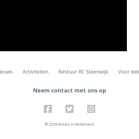
ieuws
Activiteiten
Bestuur RC Steenwijk
Voor led
Neem contact met ons op
© 2026 Rotary in Nederland.