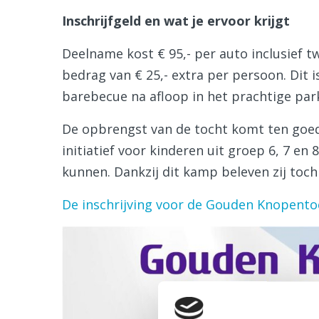
Inschrijfgeld en wat je ervoor krijgt
Deelname kost € 95,- per auto inclusief t
bedrag van € 25,- extra per persoon. Dit i
barebecue na afloop in het prachtige pa
De opbrengst van de tocht komt ten goe
initiatief voor kinderen uit groep 6, 7 e
kunnen. Dankzij dit kamp beleven zij toc
De inschrijving voor de Gouden Knopentoch