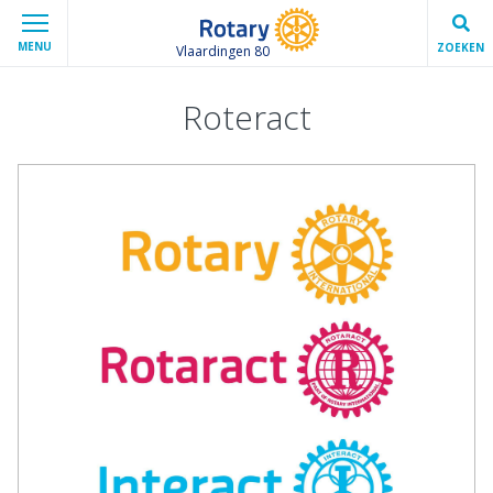
MENU
ZOEKEN
Vlaardingen 80
Roteract