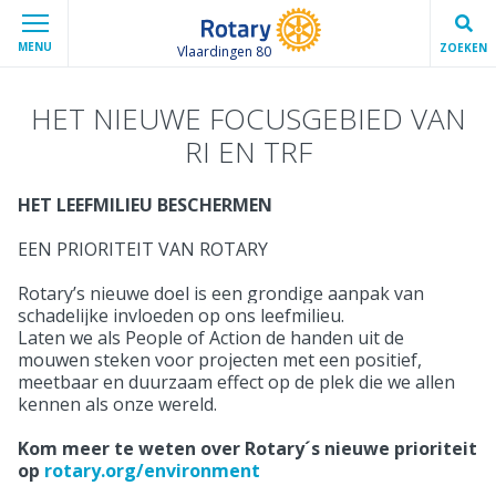
MENU
ZOEKEN
Vlaardingen 80
HET NIEUWE FOCUSGEBIED VAN
RI EN TRF
HET LEEFMILIEU BESCHERMEN
EEN PRIORITEIT VAN ROTARY
Rotary’s nieuwe doel is een grondige aanpak van
schadelijke invloeden op ons leefmilieu.
Laten we als People of Action de handen uit de
mouwen steken voor projecten met een positief,
meetbaar en duurzaam effect op de plek die we allen
kennen als onze wereld.
Kom meer te weten over Rotary´s nieuwe prioriteit
op
rotary.org/environment