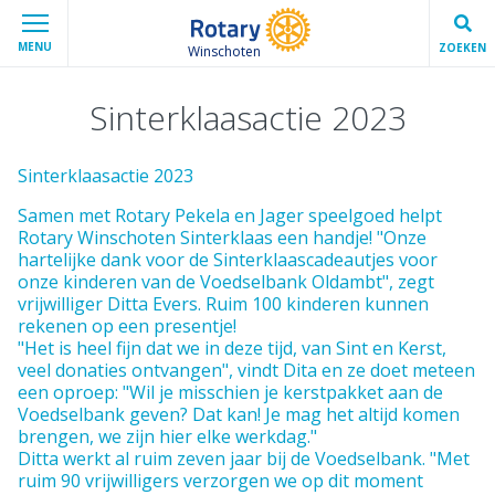
MENU
ZOEKEN
Winschoten
Sinterklaasactie 2023
Sinterklaasactie 2023
Samen met Rotary Pekela en Jager speelgoed helpt
Rotary Winschoten Sinterklaas een handje! "Onze
hartelijke dank voor de Sinterklaascadeautjes voor
onze kinderen van de Voedselbank Oldambt", zegt
vrijwilliger Ditta Evers. Ruim 100 kinderen kunnen
rekenen op een presentje!
"Het is heel fijn dat we in deze tijd, van Sint en Kerst,
veel donaties ontvangen", vindt Dita en ze doet meteen
een oproep: "Wil je misschien je kerstpakket aan de
Voedselbank geven? Dat kan! Je mag het altijd komen
brengen, we zijn hier elke werkdag."
Ditta werkt al ruim zeven jaar bij de Voedselbank. "Met
ruim 90 vrijwilligers verzorgen we op dit moment