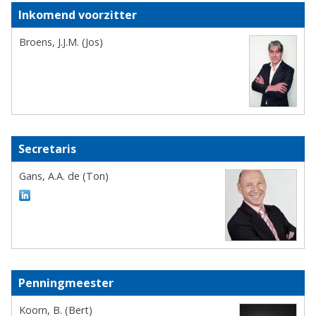
Inkomend voorzitter
Broens, J.J.M. (Jos)
Secretaris
Gans, A.A. de (Ton)
Penningmeester
Koorn, B. (Bert)