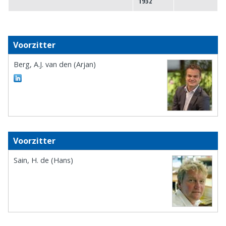
1932
Voorzitter
Berg, A.J. van den (Arjan)
Voorzitter
Sain, H. de (Hans)