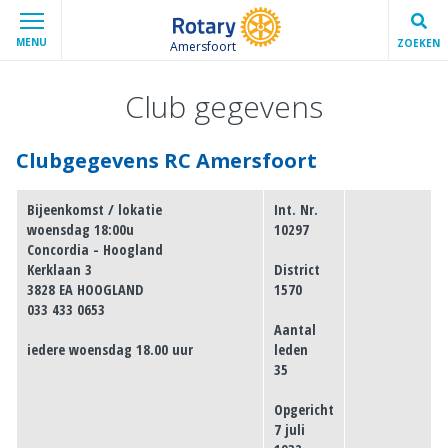
MENU
ZOEKEN
Amersfoort
Club gegevens
Clubgegevens RC Amersfoort
Bijeenkomst / lokatie
Int. Nr.
woensdag 18:00u
10297
Concordia - Hoogland
Kerklaan 3
District
3828 EA HOOGLAND
1570
033 433 0653
Aantal
iedere woensdag 18.00 uur
leden
35
Opgericht
7 juli