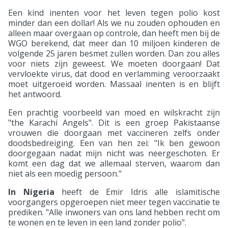
Een kind inenten voor het leven tegen polio kost
minder dan een dollar! Als we nu zouden ophouden en
alleen maar overgaan op controle, dan heeft men bij de
WGO berekend, dat meer dan 10 miljoen kinderen de
volgende 25 jaren besmet zullen worden. Dan zou alles
voor niets zijn geweest. We moeten doorgaan! Dat
vervloekte virus, dat dood en verlamming veroorzaakt
moet uitgeroeid worden. Massaal inenten is en blijft
het antwoord.
Een prachtig voorbeeld van moed en wilskracht zijn
"the Karachi Angels". Dit is een groep Pakistaanse
vrouwen die doorgaan met vaccineren zelfs onder
doodsbedreiging. Een van hen zei: "Ik ben gewoon
doorgegaan nadat mijn nicht was neergeschoten. Er
komt een dag dat we allemaal sterven, waarom dan
niet als een moedig persoon."
In Nigeria
heeft de Emir Idris alle islamitische
voorgangers opgeroepen niet meer tegen vaccinatie te
prediken. "Alle inwoners van ons land hebben recht om
te wonen en te leven in een land zonder polio".