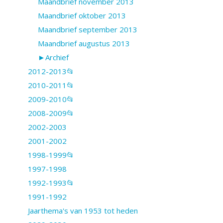
Maandbrief november 2013
Maandbrief oktober 2013
Maandbrief september 2013
Maandbrief augustus 2013
►Archief
2012-2013📂
2010-2011📂
2009-2010📂
2008-2009📂
2002-2003
2001-2002
1998-1999📂
1997-1998
1992-1993📂
1991-1992
Jaarthema's van 1953 tot heden