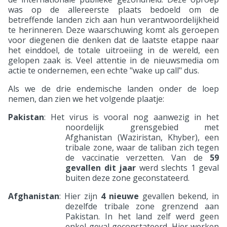
was op de allereerste plaats bedoeld om de
betreffende landen zich aan hun verantwoordelijkheid
te herinneren. Deze waarschuwing komt als geroepen
voor diegenen die denken dat de laatste etappe naar
het einddoel, de totale uitroeiing in de wereld, een
gelopen zaak is. Veel attentie in de nieuwsmedia om
actie te ondernemen, een echte "wake up call" dus.
Als we de drie endemische landen onder de loep
nemen, dan zien we het volgende plaatje:
Pakistan
: Het virus is vooral nog aanwezig in het
noordelijk grensgebied met
Afghanistan (Waziristan, Khyber), een
tribale zone, waar de taliban zich tegen
de vaccinatie verzetten. Van de
59
gevallen dit jaar
werd slechts 1 geval
buiten deze zone geconstateerd.
Afghanistan
: Hier zijn
4 nieuwe
gevallen bekend, in
dezelfde tribale zone grenzend aan
Pakistan. In het land zelf werd geen
enkel geval geconstateerd. Hier werken