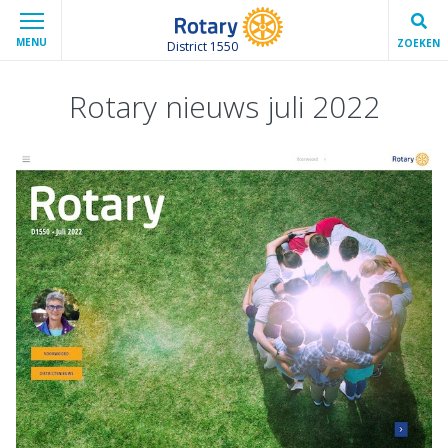
MENU
ZOEKEN
District 1550
Rotary nieuws juli 2022