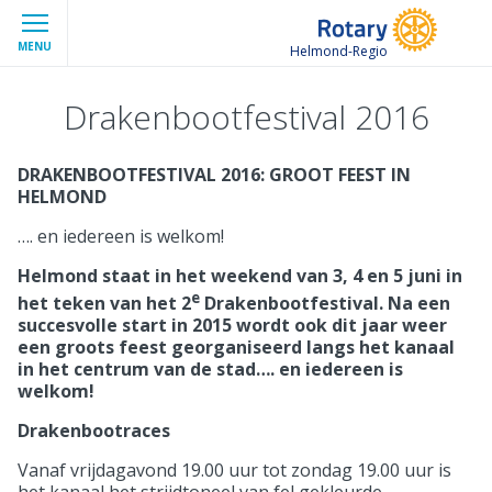
MENU
Helmond-Regio
Drakenbootfestival 2016
DRAKENBOOTFESTIVAL 2016: GROOT FEEST IN
HELMOND
…. en iedereen is welkom!
Helmond staat in het weekend van 3, 4 en 5 juni in
e
het teken van het 2
Drakenbootfestival. Na een
succesvolle start in 2015 wordt ook dit jaar weer
een groots feest georganiseerd langs het kanaal
in het centrum van de stad…. en iedereen is
welkom!
Drakenbootraces
Vanaf vrijdagavond 19.00 uur tot zondag 19.00 uur is