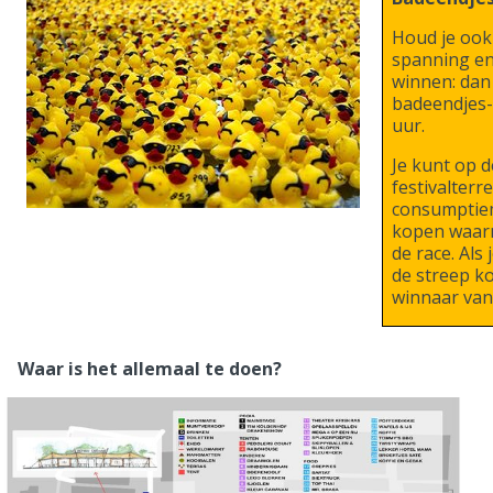
Houd je ook
spanning en 
winnen: dan
badeendjes
uur.
Je kunt op 
festivalterre
consumptie
kopen waar
de race. Als
de streep ko
winnaar van
Waar is het allemaal te doen?