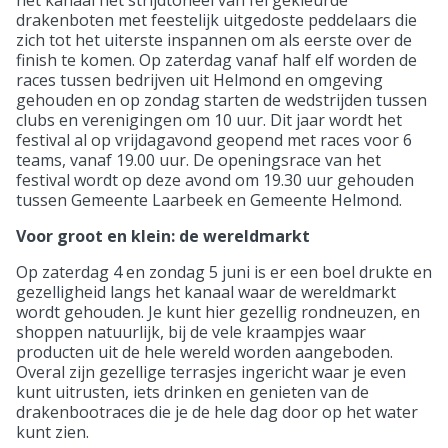
het kanaal het strijdtoneel van fel gekleurde
drakenboten met feestelijk uitgedoste peddelaars die
zich tot het uiterste inspannen om als eerste over de
finish te komen. Op zaterdag vanaf half elf worden de
races tussen bedrijven uit Helmond en omgeving
gehouden en op zondag starten de wedstrijden tussen
clubs en verenigingen om 10 uur. Dit jaar wordt het
festival al op vrijdagavond geopend met races voor 6
teams, vanaf 19.00 uur. De openingsrace van het
festival wordt op deze avond om 19.30 uur gehouden
tussen Gemeente Laarbeek en Gemeente Helmond.
Voor groot en klein: de wereldmarkt
Op zaterdag 4 en zondag 5 juni is er een boel drukte en
gezelligheid langs het kanaal waar de wereldmarkt
wordt gehouden. Je kunt hier gezellig rondneuzen, en
shoppen natuurlijk, bij de vele kraampjes waar
producten uit de hele wereld worden aangeboden.
Overal zijn gezellige terrasjes ingericht waar je even
kunt uitrusten, iets drinken en genieten van de
drakenbootraces die je de hele dag door op het water
kunt zien.