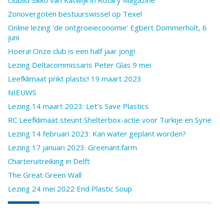
Clublid Sikko van Katwijk in Rotary Magazine
Zonovergoten bestuurswissel op Texel
Online lezing 'de ontgroeieconomie' Egbert Dommerholt, 6
juni
Hoera! Onze club is een half jaar jong!
Lezing Deltacommissaris Peter Glas 9 mei
Leefklimaat prikt plastic! 19 maart 2023
NIEUWS
Lezing 14 maart 2023: Let’s Save Plastics
RC Leefklimaat steunt Shelterbox-actie voor Turkije en Syrie
Lezing 14 februari 2023: Kan water geplant worden?
Lezing 17 januari 2023: Greenant.farm
Charteruitreiking in Delft
The Great Green Wall
Lezing 24 mei 2022 End Plastic Soup