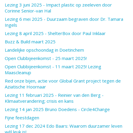
Lezing 3 juni 2025 - Impact plastic op zeeleven door
Corinne Senior-van Hal
Lezing 6 mei 2025 - Duurzaam begraven door Dr. Tamara
Ingels
Lezing 8 april 2025 - ShelterBox door Paul Inklaar
Buzz & Build maart 2025
Landelijke opschoondag in Doetinchem
Open Clubbijeenkomst - 25 maart 2025!
Open Clubbijeenkomst - 11 maart 2025! Lezing
Maascleanup
Red onze bijen, actie voor Global Grant project tegen de
Aziatische Hoornaar
Lezing 11 februari 2025 - Reinier van den Berg -
Klimaatverandering; crisis en kans
Lezing 14 jan 2025 Bruno Doedens - Circle4Change
Fijne feestdagen
Lezing 17 dec 2024 Edo Baars: Waarom duurzamer leven
wél leuk is!