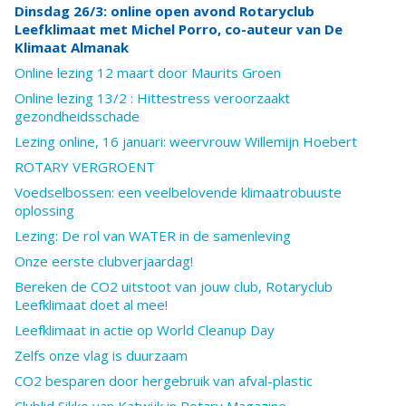
Dinsdag 26/3: online open avond Rotaryclub
Leefklimaat met Michel Porro, co-auteur van De
Klimaat Almanak
Online lezing 12 maart door Maurits Groen
Online lezing 13/2 : Hittestress veroorzaakt
gezondheidsschade
Lezing online, 16 januari: weervrouw Willemijn Hoebert
ROTARY VERGROENT
Voedselbossen: een veelbelovende klimaatrobuuste
oplossing
Lezing: De rol van WATER in de samenleving
Onze eerste clubverjaardag!
Bereken de CO2 uitstoot van jouw club, Rotaryclub
Leefklimaat doet al mee!
Leefklimaat in actie op World Cleanup Day
Zelfs onze vlag is duurzaam
CO2 besparen door hergebruik van afval-plastic​