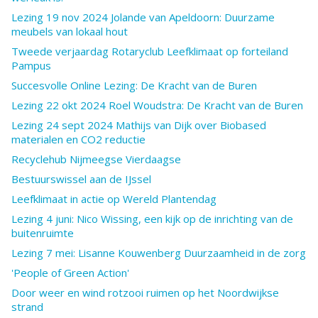
Lezing 19 nov 2024 Jolande van Apeldoorn: Duurzame
meubels van lokaal hout
Tweede verjaardag Rotaryclub Leefklimaat op forteiland
Pampus
Succesvolle Online Lezing: De Kracht van de Buren
Lezing 22 okt 2024 Roel Woudstra: De Kracht van de Buren
Lezing 24 sept 2024 Mathijs van Dijk over Biobased
materialen en CO2 reductie
Recyclehub Nijmeegse Vierdaagse
Bestuurswissel aan de IJssel
Leefklimaat in actie op Wereld Plantendag
Lezing 4 juni: Nico Wissing, een kijk op de inrichting van de
buitenruimte
Lezing 7 mei: Lisanne Kouwenberg Duurzaamheid in de zorg
'People of Green Action'
Door weer en wind rotzooi ruimen op het Noordwijkse
strand