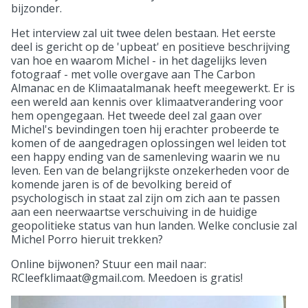
bijzonder.
Het interview zal uit twee delen bestaan. Het eerste
deel is gericht op de 'upbeat' en positieve beschrijving
van hoe en waarom Michel - in het dagelijks leven
fotograaf - met volle overgave aan The Carbon
Almanac en de Klimaatalmanak heeft meegewerkt. Er is
een wereld aan kennis over klimaatverandering voor
hem opengegaan. Het tweede deel zal gaan over
Michel's bevindingen toen hij erachter probeerde te
komen of de aangedragen oplossingen wel leiden tot
een happy ending van de samenleving waarin we nu
leven. Een van de belangrijkste onzekerheden voor de
komende jaren is of de bevolking bereid of
psychologisch in staat zal zijn om zich aan te passen
aan een neerwaartse verschuiving in de huidige
geopolitieke status van hun landen. Welke conclusie zal
Michel Porro hieruit trekken?
Online bijwonen? Stuur een mail naar:
RCleefklimaat@gmail.com. Meedoen is gratis!