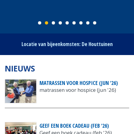
Locatie van bijeenkomsten: De Houttuinen
NIEUWS
MATRASSEN VOOR HOSPICE (JUN '26)
matrassen voor hospice (jun '26)
GEEF EEN BOEK CADEAU (FEB '26)
Geef een boek cadeau (feb '26)