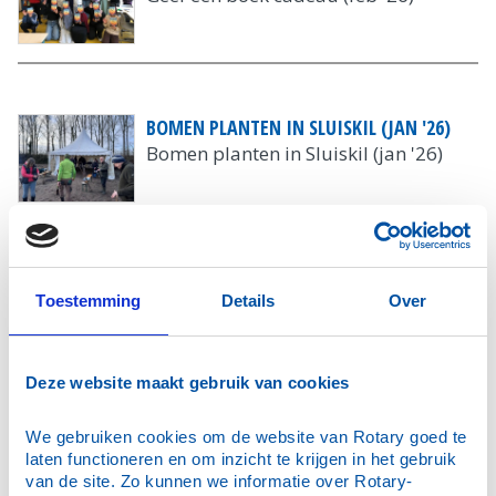
BOMEN PLANTEN IN SLUISKIL (JAN '26)
Bomen planten in Sluiskil (jan '26)
SANTA RUN (DEC '25)
Toestemming
Details
Over
Santa Run (dec '25)
Deze website maakt gebruik van cookies
We gebruiken cookies om de website van Rotary goed te 
RONALD MCDONALD (JAN '25)
laten functioneren en om inzicht te krijgen in het gebruik 
Ronald McDonald (jan '25)
van de site. Zo kunnen we informatie over Rotary-