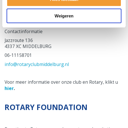
Voorzitter: Suzanne Hensels
Secretaris: Jan Tenk
Weigeren
Contactinformatie
Jazzroute 136
4337 XC MIDDELBURG
06-11158701
info@rotaryclubmiddelburg.nl
Voor meer informatie over onze club en Rotary, klikt u
hier
.
ROTARY FOUNDATION