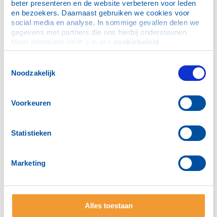
beter presenteren en de website verbeteren voor leden 
en bezoekers. Daarnaast gebruiken we cookies voor 
social media en analyse. In sommige gevallen delen we 
gegevens met partners die ons hierbij ondersteunen. 
Meer informatie vindt u in ons 
cookiebeleid
.
Toestemmingsselectie
Noodzakelijk
Voorkeuren
Statistieken
Marketing
Alles toestaan