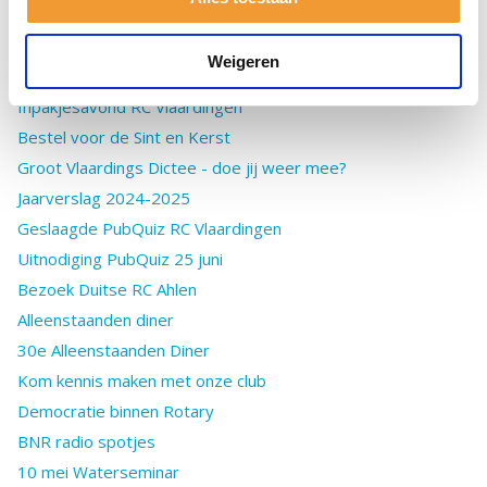
70 jaar RC Vlaardingen
Nieuwjaars Speech
Weigeren
RC Vlaardingen 70 jaar
Inpakjesavond RC Vlaardingen
Bestel voor de Sint en Kerst
Groot Vlaardings Dictee - doe jij weer mee?
Jaarverslag 2024-2025
Geslaagde PubQuiz RC Vlaardingen
Uitnodiging PubQuiz 25 juni
Bezoek Duitse RC Ahlen
Alleenstaanden diner
30e Alleenstaanden Diner
Kom kennis maken met onze club
Democratie binnen Rotary
BNR radio spotjes
10 mei Waterseminar