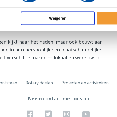
en, zoals buurtprojecten of
Weigeren
lleen kijkt naar het heden, maar ook bouwt aan
nen in hun persoonlijke en maatschappelijke
lf verschil te maken — lokaal én wereldwijd.
 ontstaan
Rotary doelen
Projecten en activiteiten
Neem contact met ons op