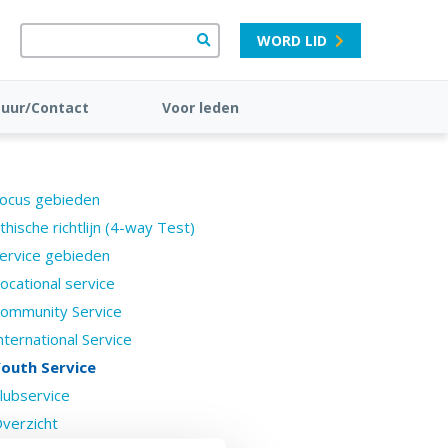
WORD LID
tuur/Contact
Voor leden
ocus gebieden
thische richtlijn (4-way Test)
ervice gebieden
ocational service
ommunity Service
nternational Service
outh Service
lubservice
verzicht