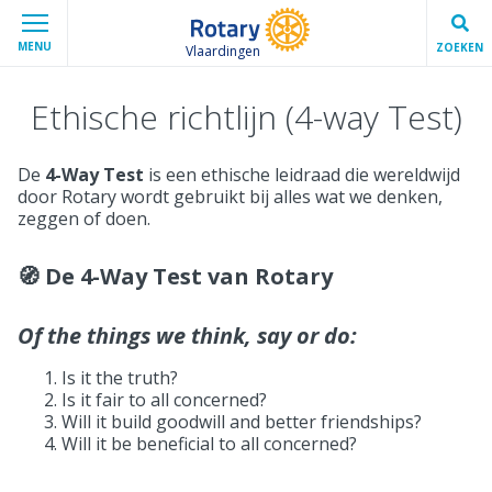
MENU
ZOEKEN
Vlaardingen
Ethische richtlijn (4-way Test)
De
4-Way Test
is een ethische leidraad die wereldwijd
door Rotary wordt gebruikt bij alles wat we denken,
zeggen of doen.
🧭 De 4-Way Test van Rotary
Of the things we think, say or do:
Is it the truth?
Is it fair to all concerned?
Will it build goodwill and better friendships?
Will it be beneficial to all concerned?