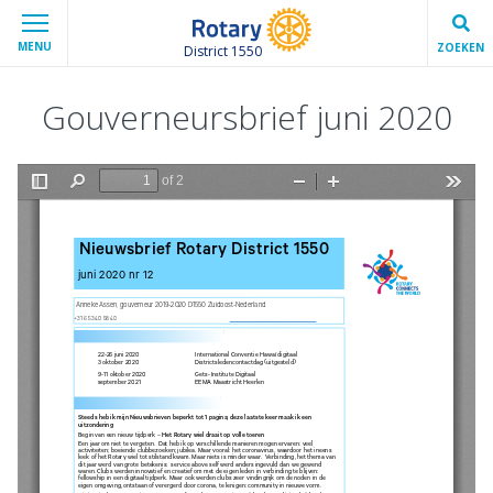
MENU
ZOEKEN
District 1550
Gouverneursbrief juni 2020