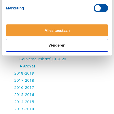
Gouverneursbrief maart 2020
Marketing
Gouverneursbrief februari 2020
Gouverneursbrief januari 2020
Gouverneursbrief december 2020
Gouverneursbrief november 2020
Alles toestaan
Gouverneursbrief oktober 2020
Gouverneursbrief september 2020
Weigeren
Gouverneursbrief augustus 2020
Gouverneursbrief juli 2020
►Archief
2018-2019
2017-2018
2016-2017
2015-2016
2014-2015
2013-2014