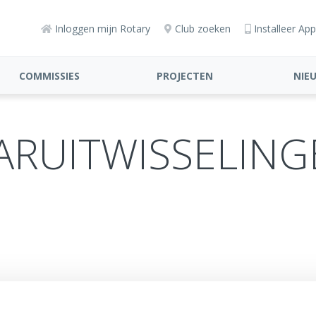
Inloggen mijn Rotary
Club zoeken
Installeer App
COMMISSIES
PROJECTEN
NIE
ARUITWISSELIN
program)