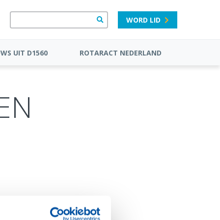
WORD LID
UWS UIT D1560
ROTARACT NEDERLAND
GEN