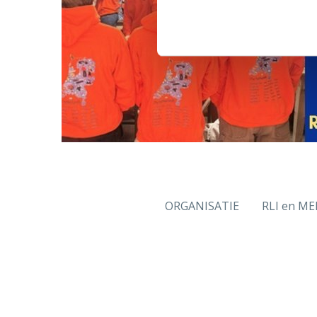
ORGANISATIE
RLI en ME