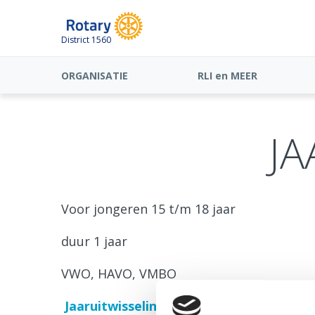
District 1560
ORGANISATIE
RLI en MEER
JA
Voor jongeren 15 t/m 18 jaar
duur 1 jaar
VWO, HAVO, VMBO
Jaaruitwisseling (long term exchange 