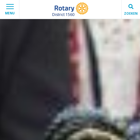
MENU
ZOEKEN
District 1560