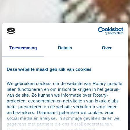
Toestemming
Details
Over
Deze website maakt gebruik van cookies
We gebruiken cookies om de website van Rotary goed te 
laten functioneren en om inzicht te krijgen in het gebruik 
van de site. Zo kunnen we informatie over Rotary-
projecten, evenementen en activiteiten van lokale clubs 
beter presenteren en de website verbeteren voor leden 
en bezoekers. Daarnaast gebruiken we cookies voor 
social media en analyse. In sommige gevallen delen we 
gegevens met partners die ons hierbij ondersteunen. 
Meer informatie vindt u in ons 
cookiebeleid
.