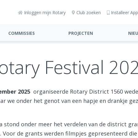
Inloggen mijn Rotary
Club zoeken
Installeer App
COMMISSIES
PROJECTEN
NIE
otary Festival 20
vember 2025
organiseerde Rotary District 1560 wede
aar we onder het genot van een hapje en drankje gez
stond onder meer het verdelen van de district gra
. Voor de grants werden filmpjes gepresenteerd die