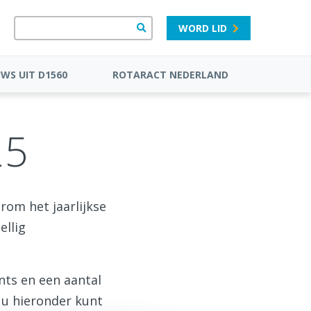
WORD LID
UWS UIT D1560
ROTARACT NEDERLAND
25
rom het jaarlijkse
ellig
nts en een aantal
 u hieronder kunt