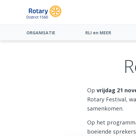
District 1560
ORGANISATIE
RLI en MEER
R
Op
vrijdag 21 no
Rotary Festival, w
samenkomen.
Op het programma 
boeiende sprekers