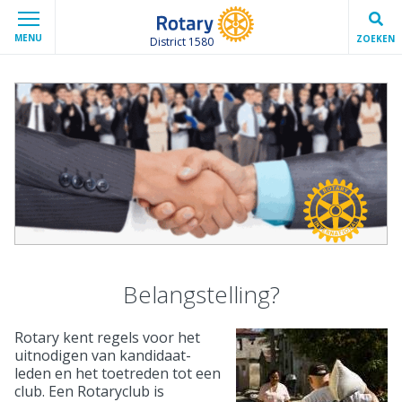
MENU
ZOEKEN
District 1580
Belangstelling?
Rotary kent regels voor het
uitnodigen van kandidaat-
leden en het toetreden tot een
club. Een Rotaryclub is