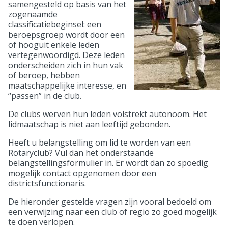
samengesteld op basis van het
zogenaamde
classificatiebeginsel: een
beroepsgroep wordt door een
of hooguit enkele leden
vertegenwoordigd. Deze leden
onderscheiden zich in hun vak
of beroep, hebben
maatschappelijke interesse, en
“passen” in de club.
De clubs werven hun leden volstrekt autonoom. Het
lidmaatschap is niet aan leeftijd gebonden.
Heeft u belangstelling om lid te worden van een
Rotaryclub? Vul dan het onderstaande
belangstellingsformulier in. Er wordt dan zo spoedig
mogelijk contact opgenomen door een
districtsfunctionaris.
De hieronder gestelde vragen zijn vooral bedoeld om
een verwijzing naar een club of regio zo goed mogelijk
te doen verlopen.