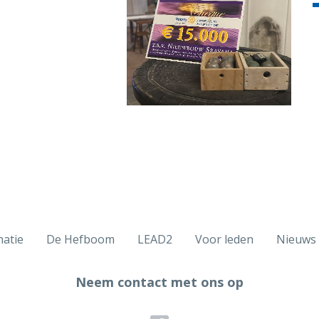
matie
De Hefboom
LEAD2
Voor leden
Nieuws
Neem contact met ons op