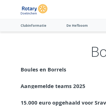
Doetinchem
Clubinformatie
De Hefboom
Bo
Boules en Borrels
Aangemelde teams 2025
15.000 euro opgehaald voor Sra