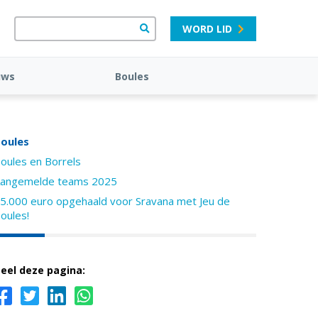
WORD LID
uws
Boules
oules
oules en Borrels
angemelde teams 2025
5.000 euro opgehaald voor Sravana met Jeu de
oules!
eel deze pagina: