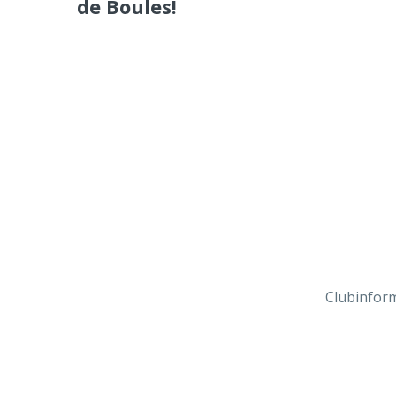
de Boules!
Clubinfor