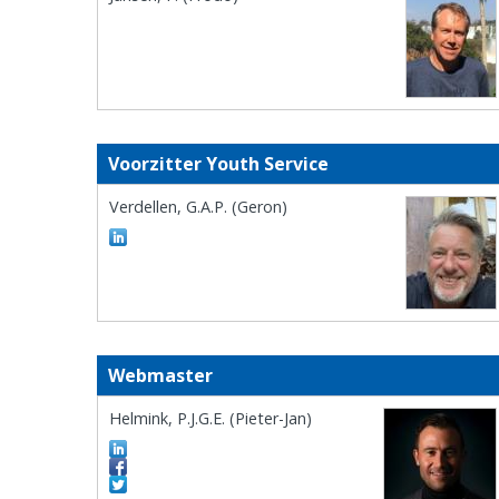
Voorzitter Youth Service
Verdellen, G.A.P. (Geron)
Webmaster
Helmink, P.J.G.E. (Pieter-Jan)