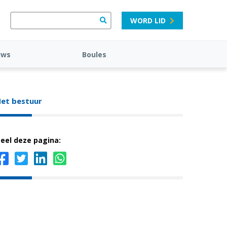
WORD LID
uws
Boules
et bestuur
eel deze pagina: