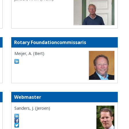
Rotary Foundationcommissaris
Meijer, A. (Bert)
Webmaster
Sanders, J. (Jeroen)