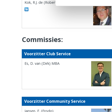
Kok, R.J. de (Robert)
Commissies:
Voorzitter Club Service
Es, D. van (Dirk) MBA
Voorzitter Community Service
Jansen, F. (Frodo)