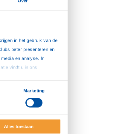
Over
ijgen in het gebruik van de 
clubs beter presenteren en 
media en analyse. In 
sommige gevallen delen we gegevens met partners die ons hierbij ondersteunen. Meer informatie vindt u in ons 
Marketing
Alles toestaan