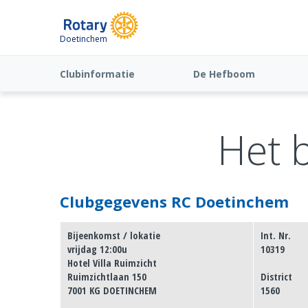
Doetinchem
Clubinformatie
De Hefboom
Het 
Clubgegevens RC Doetinchem
Bijeenkomst / lokatie
Int. Nr.
vrijdag 12:00u
10319
Hotel Villa Ruimzicht
Ruimzichtlaan 150
District
7001 KG DOETINCHEM
1560