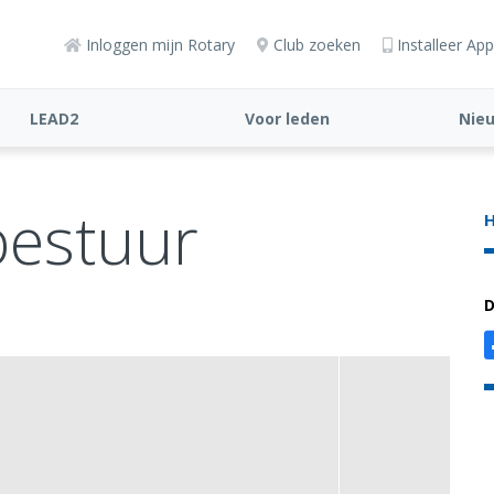
Inloggen mijn Rotary
Club zoeken
Installeer App
LEAD2
Voor leden
Nie
bestuur
H
D