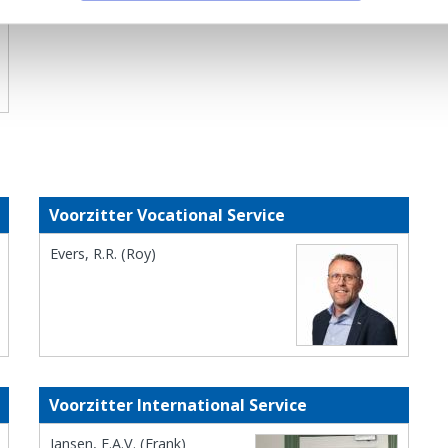
Voorzitter Vocational Service
Evers, R.R. (Roy)
Voorzitter International Service
Jansen, F.A.V. (Frank)