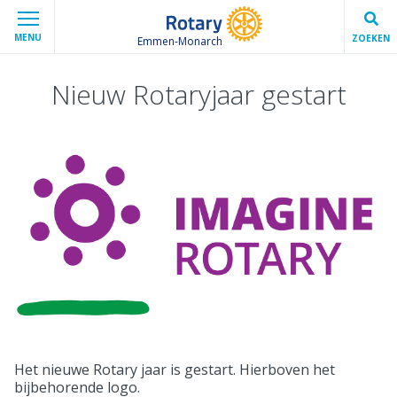
MENU
ZOEKEN
Emmen-Monarch
Nieuw Rotaryjaar gestart
Het nieuwe Rotary jaar is gestart. Hierboven het
bijbehorende logo.