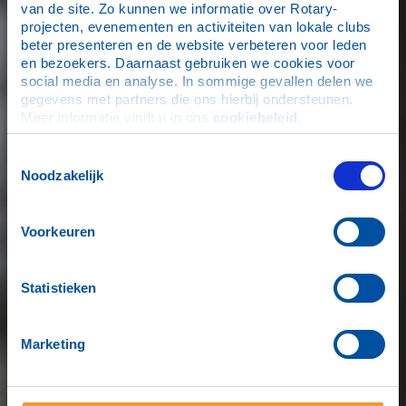
van de site. Zo kunnen we informatie over Rotary-
projecten, evenementen en activiteiten van lokale clubs 
beter presenteren en de website verbeteren voor leden 
en bezoekers. Daarnaast gebruiken we cookies voor 
social media en analyse. In sommige gevallen delen we 
gegevens met partners die ons hierbij ondersteunen. 
Meer informatie vindt u in ons 
cookiebeleid
.
Toestemmingsselectie
Noodzakelijk
Voorkeuren
Statistieken
Marketing