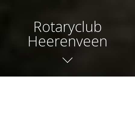
Rotaryclub
Heerenveen
.