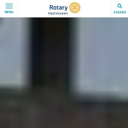
MENU
ZOEKEN
Heerenveen