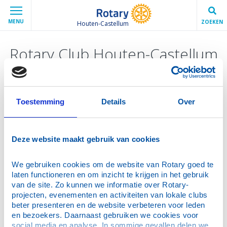
MENU
ZOEKEN
Houten-Castellum
Rotary Club Houten-Castellum
Toestemming
Details
Over
Deze website maakt gebruik van cookies
We gebruiken cookies om de website van Rotary goed te 
laten functioneren en om inzicht te krijgen in het gebruik 
van de site. Zo kunnen we informatie over Rotary-
projecten, evenementen en activiteiten van lokale clubs 
beter presenteren en de website verbeteren voor leden 
en bezoekers. Daarnaast gebruiken we cookies voor 
social media en analyse. In sommige gevallen delen we 