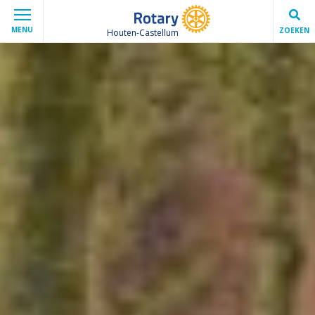
MENU
ZOEKEN
Houten-Castellum