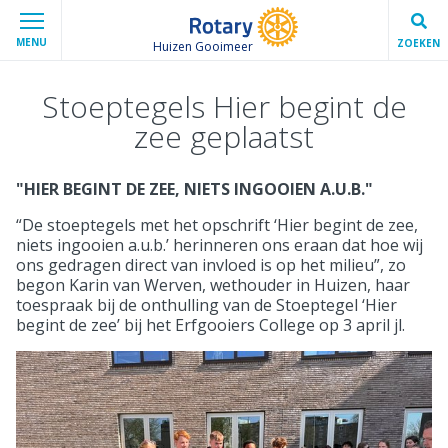
MENU
ZOEKEN
Huizen Gooimeer
Stoeptegels Hier begint de
zee geplaatst
"HIER BEGINT DE ZEE, NIETS INGOOIEN A.U.B."
“De stoeptegels met het opschrift ‘Hier begint de zee,
niets ingooien a.u.b.’ herinneren ons eraan dat hoe wij
ons gedragen direct van invloed is op het milieu”, zo
begon Karin van Werven, wethouder in Huizen, haar
toespraak bij de onthulling van de Stoeptegel ‘Hier
begint de zee’ bij het Erfgooiers College op 3 april jl.