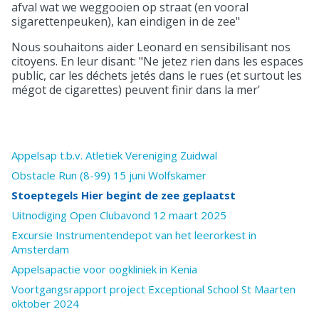
afval wat we weggooien op straat (en vooral
sigarettenpeuken), kan eindigen in de zee"
Nous souhaitons aider Leonard en sensibilisant nos
citoyens. En leur disant: "Ne jetez rien dans les espaces
public, car les déchets jetés dans le rues (et surtout les
mégot de cigarettes) peuvent finir dans la mer'
Appelsap t.b.v. Atletiek Vereniging Zuidwal
Obstacle Run (8-99) 15 juni Wolfskamer
Stoeptegels Hier begint de zee geplaatst
Uitnodiging Open Clubavond 12 maart 2025
Excursie Instrumentendepot van het leerorkest in
Amsterdam
Appelsapactie voor oogkliniek in Kenia
Voortgangsrapport project Exceptional School St Maarten
oktober 2024