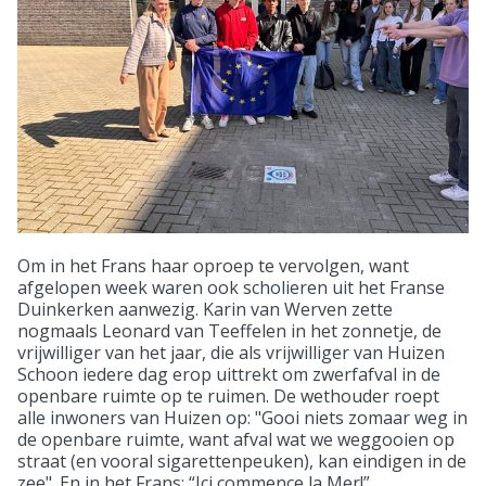
Om in het Frans haar oproep te vervolgen, want
afgelopen week waren ook scholieren uit het Franse
Duinkerken aanwezig. Karin van Werven zette
nogmaals Leonard van Teeffelen in het zonnetje, de
vrijwilliger van het jaar, die als vrijwilliger van Huizen
Schoon iedere dag erop uittrekt om zwerfafval in de
openbare ruimte op te ruimen. De wethouder roept
alle inwoners van Huizen op: "Gooi niets zomaar weg in
de openbare ruimte, want afval wat we weggooien op
straat (en vooral sigarettenpeuken), kan eindigen in de
zee". En in het Frans: “Ici commence la Mer!”