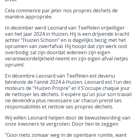
Cela commence par jeter nos propres déchets de
manière appropriée.
In december werd Leonard van Teeffelen vrijwilliger
van het jaar 2024 in Huizen. Hij is een drijvende kracht
achter "Huizen Schoon" en is dagelijks bezig met het
opruimen van zwerfafval. Hij hoopt dat zijn werk ooit
overbodig zal zijn doordat iedereen zijn eigen
verantwoordelijkheid neemt en zijn eigen afval netjes
opruimt.
En décembre Leonard van Teeffelen est devenu
bénévole de l'anné 2024 á Huizen. Leonard est l'un des
moteurs de "Huizen Propre" et il S'occupe chaque jour
de nettoyer les déchets. Il espére qu'un jour son travail
ne deviendra plus necessaire car chacun prend ses
responsabilités et nettoie ses propres déchets.
Wij willen Leonard helpen door de bewustwording van
onze inwoners te vergroten. Door hen te zeggen
"Gooi niets zomaar weg in de openbare ruimte, want