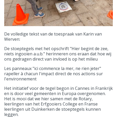
De volledige tekst van de toespraak van Karin van
Werven:
De stoeptegels met het opschrift "Hier begint de zee,
niets ingooien a.u.b." herinneren ons eraan dat hoe wij
ons gedragen direct van invloed is op het milieu
Les panneaux "ici commence la mer, ne rien jeter"
rapeller à chacun l'impact direct de nos actions sur
l'environnement
Het initiatief voor de tegel begon in Cannes in Frankrijk
en is door veel gemeenten in Europa overgenomen.
Het is mooi dat we hier samen met de Rotary,
leerlingen van het Erfgooiers College en Franse
leerlingen uit Duinkerken de stoeptegels kunnen
leggen.