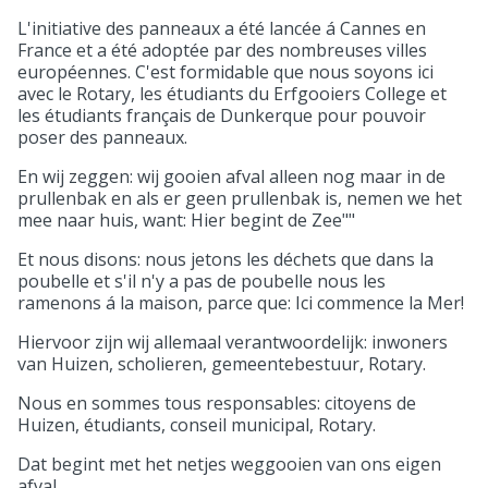
L'initiative des panneaux a été lancée á Cannes en
France et a été adoptée par des nombreuses villes
européennes. C'est formidable que nous soyons ici
avec le Rotary, les étudiants du Erfgooiers College et
les étudiants français de Dunkerque pour pouvoir
poser des panneaux.
En wij zeggen: wij gooien afval alleen nog maar in de
prullenbak en als er geen prullenbak is, nemen we het
mee naar huis, want: Hier begint de Zee""
Et nous disons: nous jetons les déchets que dans la
poubelle et s'il n'y a pas de poubelle nous les
ramenons á la maison, parce que: Ici commence la Mer!
Hiervoor zijn wij allemaal verantwoordelijk: inwoners
van Huizen, scholieren, gemeentebestuur, Rotary.
Nous en sommes tous responsables: citoyens de
Huizen, étudiants, conseil municipal, Rotary.
Dat begint met het netjes weggooien van ons eigen
afval.