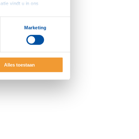
sommige gevallen delen we gegevens met partners die ons hierbij ondersteunen. Meer informatie vindt u in ons 
Marketing
Alles toestaan