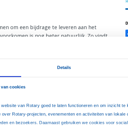
R
D
men om een bijdrage te leveren aan het
voorkomen is nog beter natuurlijk. Zo vindt
Details
eginnende dementie.
 van cookies
de keer plaats.
ebsite van Rotary goed te laten functioneren en om inzicht te kr
 over Rotary-projecten, evenementen en activiteiten van lokale 
eden en bezoekers. Daarnaast gebruiken we cookies voor social 