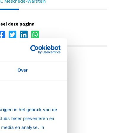
C Meschede-Warstein
eel deze pagina:
Over
ijgen in het gebruik van de 
clubs beter presenteren en 
media en analyse. In 