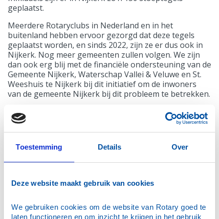
geplaatst.
Meerdere Rotaryclubs in Nederland en in het
buitenland hebben ervoor gezorgd dat deze tegels
geplaatst worden, en sinds 2022, zijn ze er dus ook in
Nijkerk. Nog meer gemeenten zullen volgen. We zijn
dan ook erg blij met de financiële ondersteuning van de
Gemeente Nijkerk, Waterschap Vallei & Veluwe en St.
Weeshuis te Nijkerk bij dit initiatief om de inwoners
van de gemeente Nijkerk bij dit probleem te betrekken.
Lespakket en andere materialen
Als onderdeel van het project ‘Stop de plastic soep' is
door de Rotary Club een
lespakket ontwikkeld
.
Toestemming
Details
Over
Deze website maakt gebruik van cookies
We gebruiken cookies om de website van Rotary goed te 
laten functioneren en om inzicht te krijgen in het gebruik 