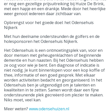
er nog een gezellige prijsuitreiking bij Huize De Brink,
met een hapje en een drankje. Mede door het heerlijke
weer genoot iedereen daar zichtbaar van.
Opbrengst voor het goede doel: het Odensehuis
Nijkerk
Met hun deelname ondersteunden de golfers en de
holesponsoren het Odensehuis Nijkerk.
Het Odensehuis is een ontmoetingsplek van, voor en
door mensen met geheugenklachten of beginnende
dementie en hun naasten. Bij het Odensehuis hebben
ze oog voor wie je bent. Een diagnose of indicatie is
niet nodig. Je kunt binnenlopen voor een kop koffie of
thee, informatie of een goed gesprek. Met elkaar
worden activiteiten bedacht en georganiseerd. In het
Odensehuis ben je uitgenodigd om je talenten en
kwaliteiten in te zetten. Samen wordt daar een fijne
ondersteunende plek gecreëerd om plezier te maken.
Niks moet, veel kan.
Meer weten?
www.odensehuizen.nl