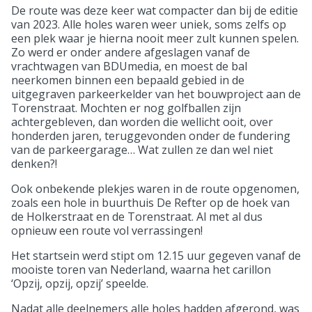
De route was deze keer wat compacter dan bij de editie
van 2023. Alle holes waren weer uniek, soms zelfs op
een plek waar je hierna nooit meer zult kunnen spelen.
Zo werd er onder andere afgeslagen vanaf de
vrachtwagen van BDUmedia, en moest de bal
neerkomen binnen een bepaald gebied in de
uitgegraven parkeerkelder van het bouwproject aan de
Torenstraat. Mochten er nog golfballen zijn
achtergebleven, dan worden die wellicht ooit, over
honderden jaren, teruggevonden onder de fundering
van de parkeergarage… Wat zullen ze dan wel niet
denken?!
Ook onbekende plekjes waren in de route opgenomen,
zoals een hole in buurthuis De Refter op de hoek van
de Holkerstraat en de Torenstraat. Al met al dus
opnieuw een route vol verrassingen!
Het startsein werd stipt om 12.15 uur gegeven vanaf de
mooiste toren van Nederland, waarna het carillon
‘Opzij, opzij, opzij’ speelde.
Nadat alle deelnemers alle holes hadden afgerond, was