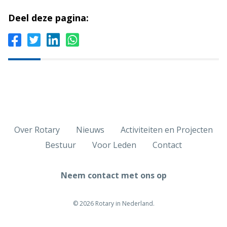
Deel deze pagina:
Over Rotary
Nieuws
Activiteiten en Projecten
Bestuur
Voor Leden
Contact
Neem contact met ons op
© 2026 Rotary in Nederland.