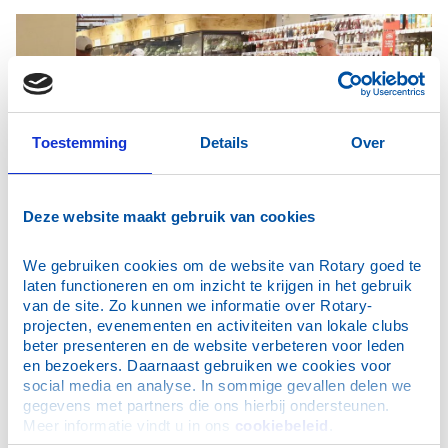
Toestemming
Details
Over
Deze website maakt gebruik van cookies
We gebruiken cookies om de website van Rotary goed te 
laten functioneren en om inzicht te krijgen in het gebruik 
van de site. Zo kunnen we informatie over Rotary-
projecten, evenementen en activiteiten van lokale clubs 
beter presenteren en de website verbeteren voor leden 
en bezoekers. Daarnaast gebruiken we cookies voor 
social media en analyse. In sommige gevallen delen we 
gegevens met partners die ons hierbij ondersteunen. 
Meer informatie vindt u in ons 
cookiebeleid
.