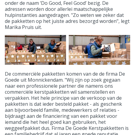
onder de naam ‘Do Good, Feel Good’ bezig. De
adressen worden door allerlei maatschappelijke
hulpinstanties aangedragen. "Zo weten we zeker dat
de pakketten op het juiste adres bezorgd worden", legt
Marika Pruis uit.
De commerciële pakketten komen van de de firma De
Goede uit Monnickendam. "Wij zijn op zoek gegaan
naar een professionele partner die namens ons
commerciële kerstpakketten wil samenstellen en
verpakken. Het hele principe van de verkoop van de
pakketten is dat ieder besteld pakket - als geschenk
aan bijvoorbeeld familie, medewerkers of relaties -
bijdraagt aan de financiering van een pakket voor
iemand die het heel goed kan gebruiken, het
weggeefpakket dus. Firma De Goede Kerstpakketten is
een familiebedrijf dat al jaren een goede reputatie