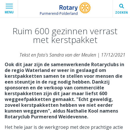
MENU
ZOEKEN
Purmerend-Polderland
Ruim 600 gezinnen verrast
met kerstpakket
Tekst en foto's Sandra van der Meulen | 17/12/2021
Ook dit jaar zijn de samenwerkende Rotaryclubs in
de regio Waterland er weer in geslaagd om
kerstpakketten samen te stellen voor mensen die
een steuntje in de rug nodig hebben. Dankzij
sponsoren en de verkoop van commerciële
kerstpakketten zijn dit jaar maar liefst 600
weggeefpakketten gemaakt. "Echt geweldig,
zoveel kerstpakketten hebben we niet eerder
kunnen weggeven", aldus Nathalie Kool namens
Rotaryclub Purmerend Weidevenne.
Het hele jaar is de werkgroep met deze prachtige actie