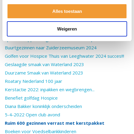
Smaak van Waterland 2025: Groot Succes
Alles toestaan
Smaak van Waterland 2025
Santa walk en run 2024 in stadje
Weigeren
Kerstpakketten 2024
Spaanse toppers tegen Polio weer te koop
Buurtgezinnen naar Zuiderzeemuseum 2024
Golfen voor Hospice Thuis van Leeghwater 2024 succes!!!
Geslaagde smaak van Waterland 2023
Duurzame Smaak van Waterland 2023
Roatary Nederland 100 jaar
Kerstactie 2022: inpakken en wegbrengen...
Benefiet golfdag Hospice
Diana Bakker koninklijk onderscheiden
5-4-2022 Open club avond
Ruim 600 gezinnen verrast met kerstpakket
Boeken voor Voedselbankkinderen