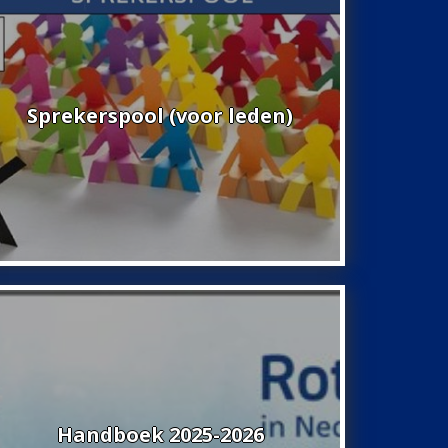
Sprekerspool (voor leden)
Handboek 2025-2026