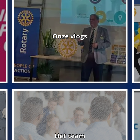
Onze vlogs
Het team