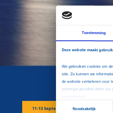
Toestemming
Deze website maakt gebruik
We gebruiken cookies om de w
site. Zo kunnen we informatie
de website verbeteren voor l
cookiebeleid
.
Toestemmingsselectie
11-13 September 2026 | Klik hier voor 
Noodzakelijk