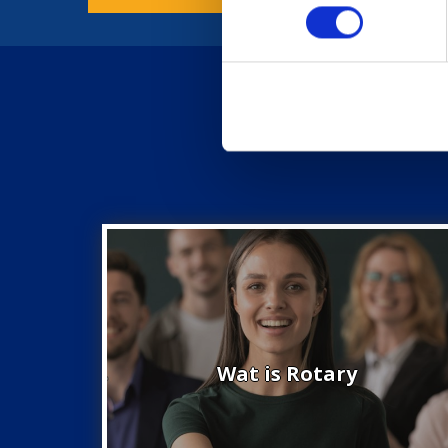
Wat is Rotary