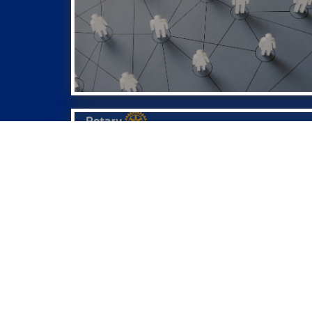
Meerjarenplan