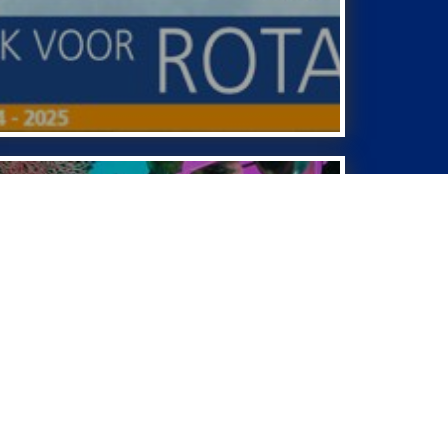
Fellowship