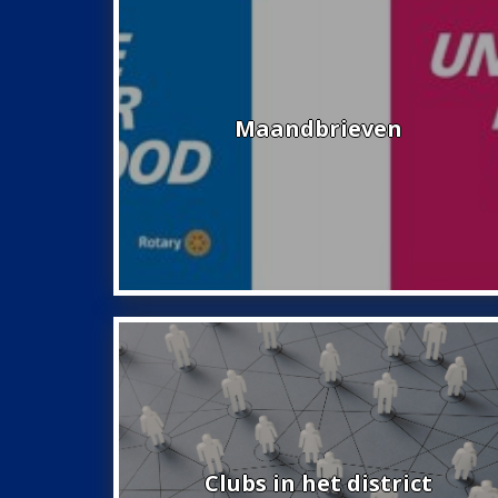
Maandbrieven
Clubs in het district