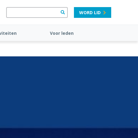
WORD LID
viteiten
Voor leden