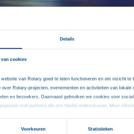
Details
 van cookies
ebsite van Rotary goed te laten functioneren en om inzicht te kr
 over Rotary-projecten, evenementen en activiteiten van lokale 
eden en bezoekers. Daarnaast gebruiken we cookies voor social 
meer informatie
Voorkeuren
Statistieken