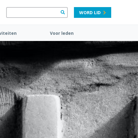
WORD LID
viteiten
Voor leden