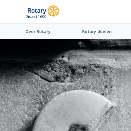
District 1600
Over Rotary
Rotary doelen